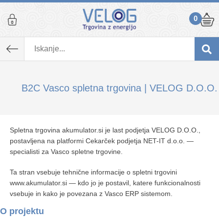
0
B2C Vasco spletna trgovina | VELOG D.O.O.
Spletna trgovina akumulator.si je last podjetja VELOG D.O.O.,
postavljena na platformi Cekarček podjetja NET-IT d.o.o. —
specialisti za Vasco spletne trgovine.
Ta stran vsebuje tehnične informacije o spletni trgovini
www.akumulator.si — kdo jo je postavil, katere funkcionalnosti
vsebuje in kako je povezana z Vasco ERP sistemom.
O projektu