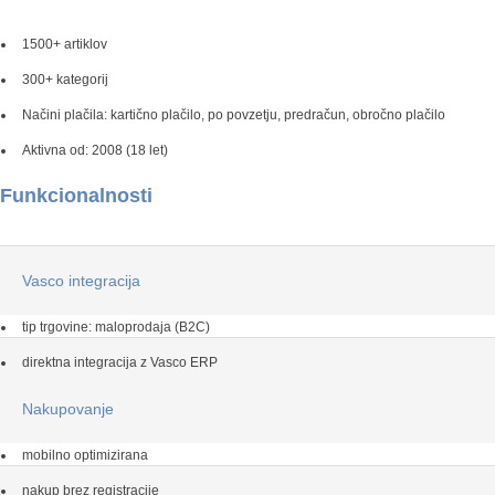
1500+ artiklov
300+ kategorij
Načini plačila: kartično plačilo, po povzetju, predračun, obročno plačilo
Aktivna od: 2008 (18 let)
Funkcionalnosti
Vasco integracija
tip trgovine: maloprodaja (B2C)
direktna integracija z Vasco ERP
Nakupovanje
mobilno optimizirana
nakup brez registracije