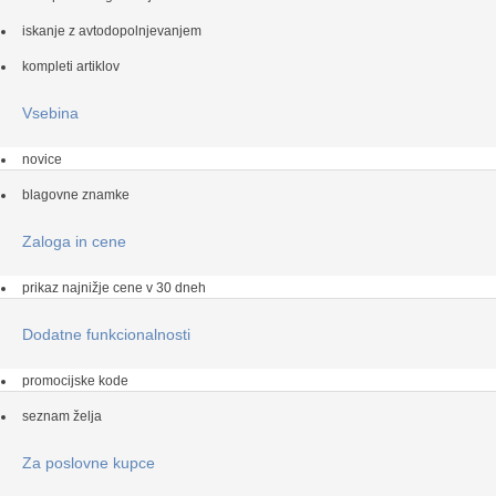
iskanje z avtodopolnjevanjem
kompleti artiklov
Vsebina
novice
blagovne znamke
Zaloga in cene
prikaz najnižje cene v 30 dneh
Dodatne funkcionalnosti
promocijske kode
seznam želja
Za poslovne kupce