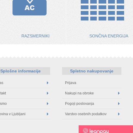
RAZSMERNIKI
SONČNA ENERGIJA
Splošne informacije
Spletno nakupovanje
as
Prijava
takt
Nakupi na obroke
 smo
Pogoji poslovanja
ovina v Ljubljani
Varstvo osebnih podatkov