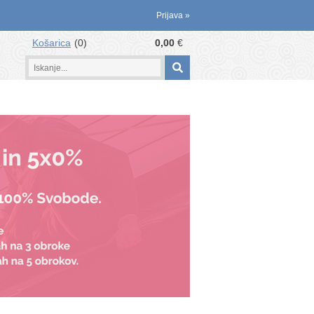
Prijava
»
Košarica
0
0,00
€