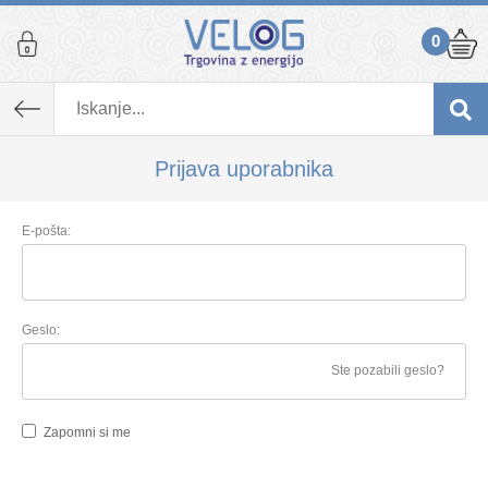
0
Prijava uporabnika
E-pošta:
Geslo:
Ste pozabili geslo?
Zapomni si me