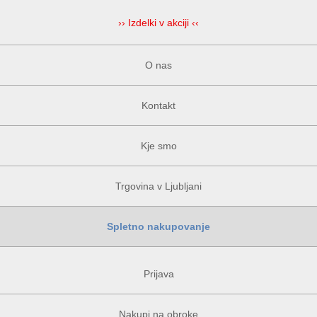
›› Izdelki v akciji ‹‹
O nas
Kontakt
Kje smo
Trgovina v Ljubljani
Spletno nakupovanje
Prijava
Nakupi na obroke