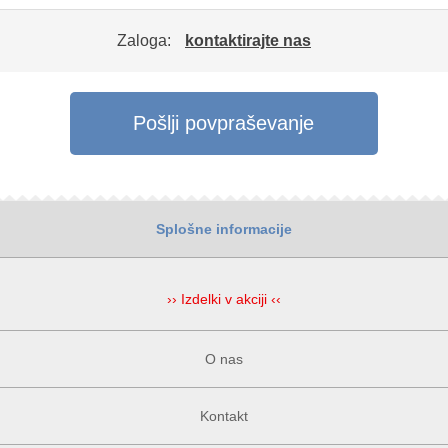
Zaloga:
kontaktirajte nas
Pošlji povpraševanje
Splošne informacije
›› Izdelki v akciji ‹‹
O nas
Kontakt