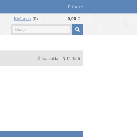
Prijava
»
Košarica
0
0,00
€
Šifra artikla:
N-T1 15,6