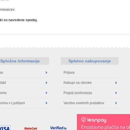
2 mesecev.
 ki so navedene spodaj.
Splošne informacije
Spletno nakupovanje
as
Prijava
takt
Nakupi na obroke
 smo
Pogoji poslovanja
ovina v Ljubljani
Varstvo osebnih podatkov