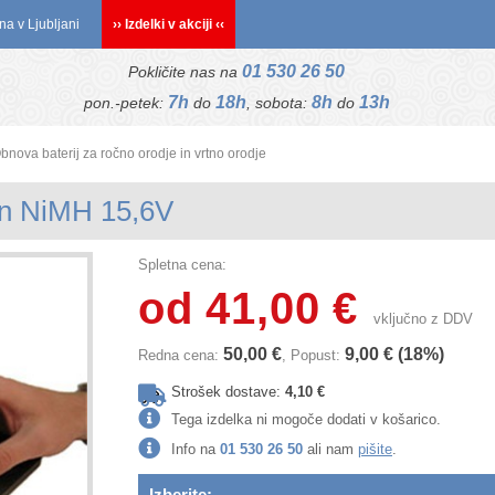
na v Ljubljani
›› Izdelki v akciji ‹‹
01 530 26 50
Pokličite nas na
7h
18h
8h
13h
pon.-petek:
do
, sobota:
do
bnova baterij za ročno orodje in vrtno orodje
in NiMH 15,6V
Spletna cena:
od 41,00 €
vključno z DDV
50,00 €
9,00 € (18%)
Redna cena:
, Popust:
Strošek dostave:
4,10 €
Tega izdelka ni mogoče dodati v košarico.
Info na
01 530 26 50
ali nam
pišite
.
Izberite: