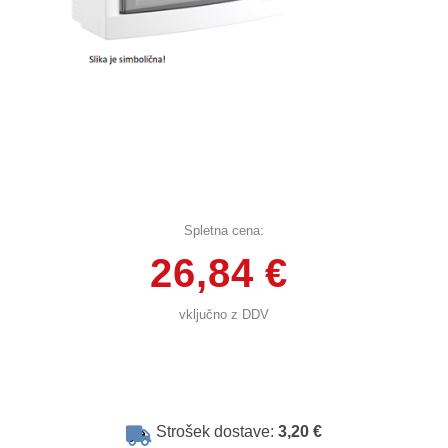
Spletna cena:
26,84 €
vključno z DDV
Strošek dostave:
3,20 €