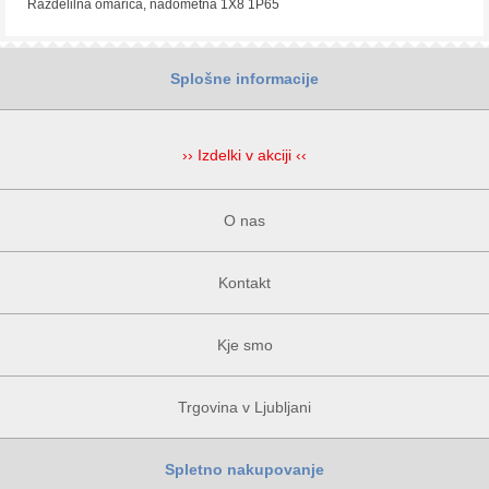
Razdelilna omarica, nadometna 1X8 1P65
Splošne informacije
›› Izdelki v akciji ‹‹
O nas
Kontakt
Kje smo
Trgovina v Ljubljani
Spletno nakupovanje