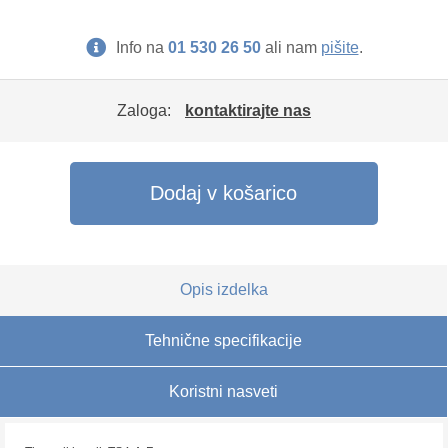
Info na
01 530 26 50
ali nam
pišite
.
Zaloga:
kontaktirajte nas
Dodaj v košarico
Opis izdelka
Tehnične specifikacije
Koristni nasveti