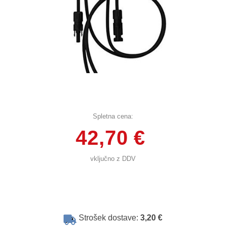
Spletna cena:
42,70 €
vključno z DDV
Strošek dostave:
3,20 €