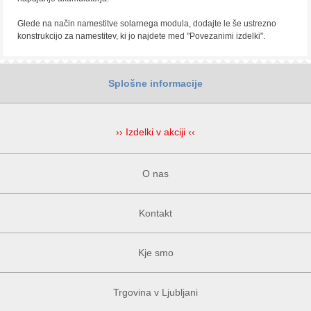
Glede na način namestitve solarnega modula, dodajte le še ustrezno
konstrukcijo za namestitev, ki jo najdete med "Povezanimi izdelki".
Splošne informacije
›› Izdelki v akciji ‹‹
O nas
Kontakt
Kje smo
Trgovina v Ljubljani