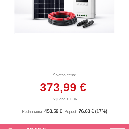
Spletna cena:
373,99 €
vključno z DDV
450,59 €
76,60 € (17%)
Redna cena:
, Popust: