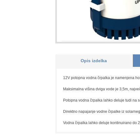
Opis izdelka
12V potopna vodna črpalka je namenjena hobb
Maksimalna višina dviga vode je 3,5m, največji
Potopna vodna črpalka lahko deluje tudi na s
Direktno napajanje vodne črpalke iz solarneg
Vodna črpalka lahko deluje kontinuirano do 20