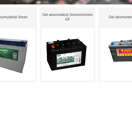
Gel akumulatorji Sonnenschein
kumulatorji Smart
Gel akumulato
GF