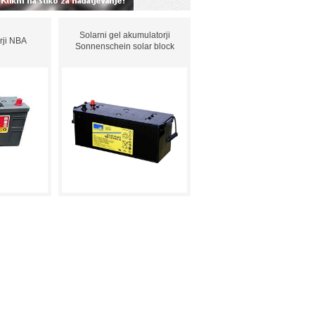
Solarni gel akumulatorji
rji NBA
Sonnenschein solar block