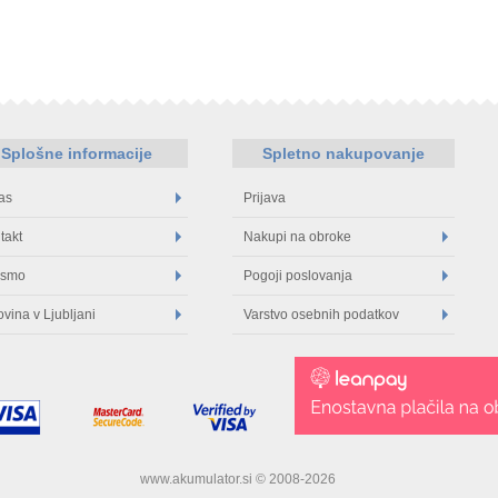
Splošne informacije
Spletno nakupovanje
as
Prijava
takt
Nakupi na obroke
 smo
Pogoji poslovanja
ovina v Ljubljani
Varstvo osebnih podatkov
www.akumulator.si © 2008-2026