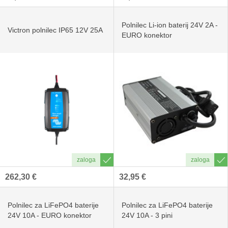
Polnilec Li-ion baterij 24V 2A -
Victron polnilec IP65 12V 25A
EURO konektor
262,30 €
32,95 €
Polnilec za LiFePO4 baterije
Polnilec za LiFePO4 baterije
24V 10A - EURO konektor
24V 10A - 3 pini