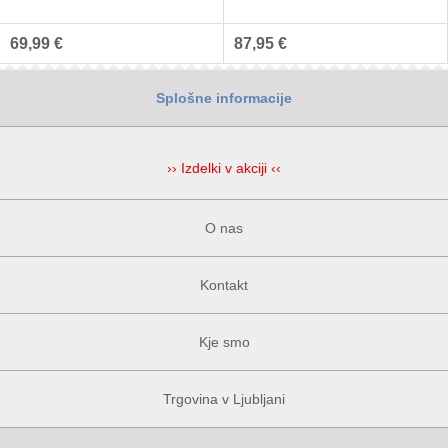
69,99 €
87,95 €
Splošne informacije
›› Izdelki v akciji ‹‹
O nas
Kontakt
Kje smo
Trgovina v Ljubljani