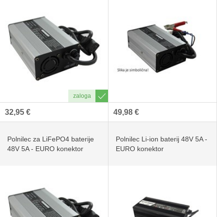
32,95 €
49,98 €
Polnilec za LiFePO4 baterije
Polnilec Li-ion baterij 48V 5A -
48V 5A - EURO konektor
EURO konektor