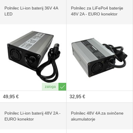
Polnilec Li-ion baterij 36V 4A
Polnilec za LiFePo4 baterije
LED
48V 2A - EURO konektor
49,95 €
32,95 €
Polnilec Li-ion baterij 48V 2A -
Polnilec 48V 4A za svinčene
EURO konektor
akumulatorje