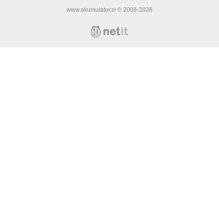
www.akumulator.si © 2008-2026