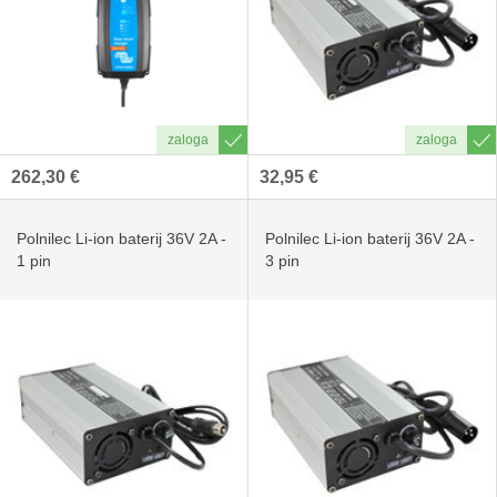
262,30 €
32,95 €
Polnilec Li-ion baterij 36V 2A -
Polnilec Li-ion baterij 36V 2A -
1 pin
3 pin