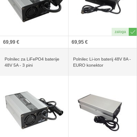
69,99 €
69,95 €
Polnilec za LiFePO4 baterije
Polnilec Li-ion baterij 48V 8A -
48V 5A - 3 pini
EURO konektor