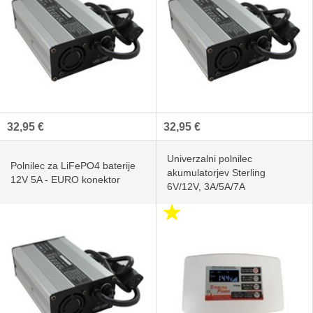
32,95 €
32,95 €
Univerzalni polnilec
Polnilec za LiFePO4 baterije
akumulatorjev Sterling
12V 5A - EURO konektor
6V/12V, 3A/5A/7A