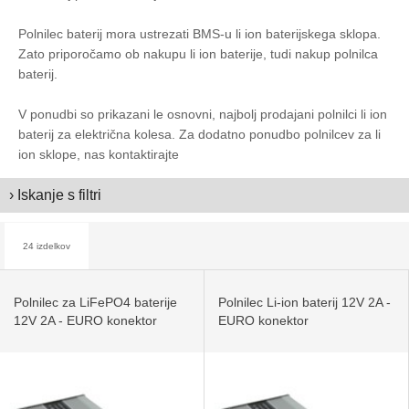
Polnilec baterij mora ustrezati BMS-u li ion baterijskega sklopa.
Zato priporočamo ob nakupu li ion baterije, tudi nakup polnilca
baterij.
V ponudbi so prikazani le osnovni, najbolj prodajani polnilci li ion
baterij za električna kolesa. Za dodatno ponudbo polnilcev za li
ion sklope, nas kontaktirajte
› Iskanje s filtri
24 izdelkov
Polnilec za LiFePO4 baterije
Polnilec Li-ion baterij 12V 2A -
12V 2A - EURO konektor
EURO konektor