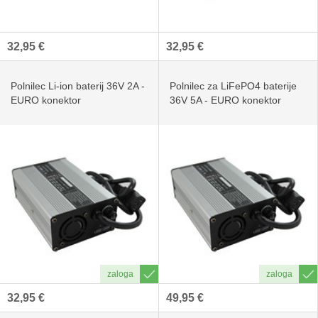
32,95 €
32,95 €
Polnilec Li-ion baterij 36V 2A -
Polnilec za LiFePO4 baterije
EURO konektor
36V 5A - EURO konektor
32,95 €
49,95 €