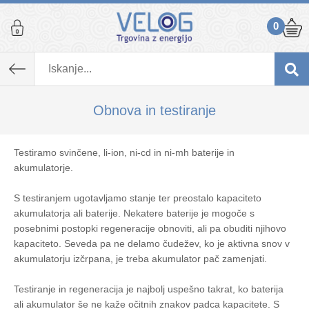
0
Obnova in testiranje
Testiramo svinčene, li-ion, ni-cd in ni-mh baterije in
akumulatorje.
S testiranjem ugotavljamo stanje ter preostalo kapaciteto
akumulatorja ali baterije. Nekatere baterije je mogoče s
posebnimi postopki regeneracije obnoviti, ali pa obuditi njihovo
kapaciteto. Seveda pa ne delamo čudežev, ko je aktivna snov v
akumulatorju izčrpana, je treba akumulator pač zamenjati.
Testiranje in regeneracija je najbolj uspešno takrat, ko baterija
ali akumulator še ne kaže očitnih znakov padca kapacitete. S