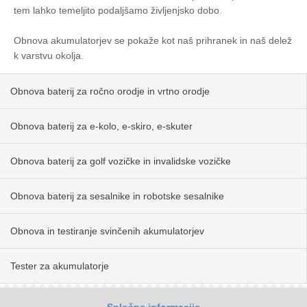
tem lahko temeljito podaljšamo življenjsko dobo.
Obnova akumulatorjev se pokaže kot naš prihranek in naš delež
k varstvu okolja.
Obnova baterij za ročno orodje in vrtno orodje
Obnova baterij za e-kolo, e-skiro, e-skuter
Obnova baterij za golf vozičke in invalidske vozičke
Obnova baterij za sesalnike in robotske sesalnike
Obnova in testiranje svinčenih akumulatorjev
Tester za akumulatorje