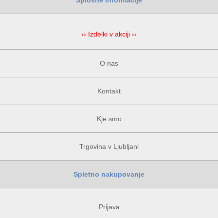
Splošne informacije
›› Izdelki v akciji ‹‹
O nas
Kontakt
Kje smo
Trgovina v Ljubljani
Spletno nakupovanje
Prijava