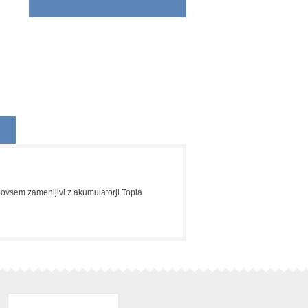
povsem zamenljivi z akumulatorji Topla