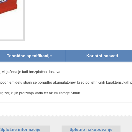
Tehnične specifikacije
Koristni nasveti
 vključena je tudi brezplačna dostava.
spodnjem delu strani še ponudbo akumulatorjev, ki so po tehničnih karakteristikah 
izer, ki jih proizvaja Varta ter akumulatorje Smart.
Splošne informacije
Spletno nakupovanje