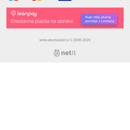
www.akumulator.si © 2008-2026