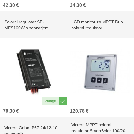
42,00 €
34,00 €
Solarni regulator SR-
LCD monitor za MPPT Duo
MES160W s senzorjem
solarni regulator
79,00 €
120,78 €
Victron MPPT solarni
Victron Orion IP67 24/12-10
regulator SmartSolar 100/20,
pretvornik