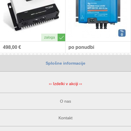
498,00 €
po ponudbi
Splošne informacije
›› Izdelki v akciji ‹‹
O nas
Kontakt