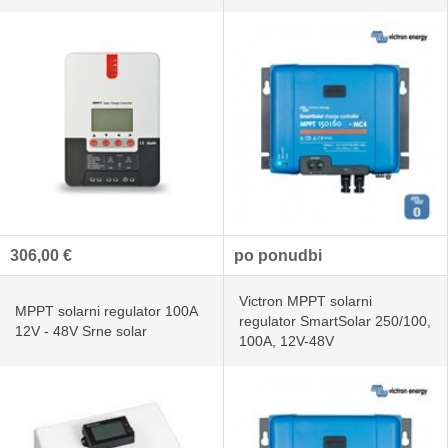
306,00 €
po ponudbi
Victron MPPT solarni
MPPT solarni regulator 100A
regulator SmartSolar 250/100,
12V - 48V Srne solar
100A, 12V-48V