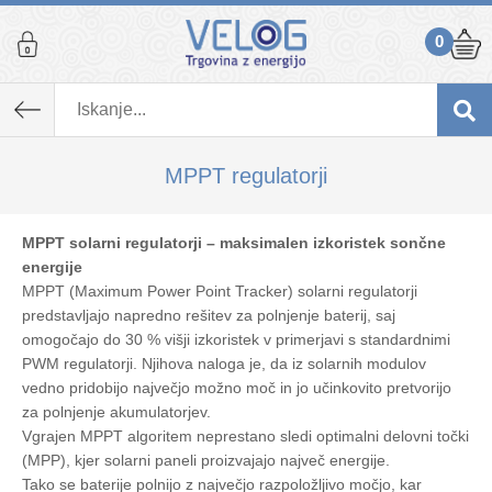
0
MPPT regulatorji
MPPT solarni regulatorji – maksimalen izkoristek sončne
energije
MPPT (Maximum Power Point Tracker) solarni regulatorji
predstavljajo napredno rešitev za polnjenje baterij, saj
omogočajo do 30 % višji izkoristek v primerjavi s standardnimi
PWM regulatorji. Njihova naloga je, da iz solarnih modulov
vedno pridobijo največjo možno moč in jo učinkovito pretvorijo
za polnjenje akumulatorjev.
Vgrajen MPPT algoritem neprestano sledi optimalni delovni točki
(MPP), kjer solarni paneli proizvajajo največ energije.
Tako se baterije polnijo z največjo razpoložljivo močjo, kar