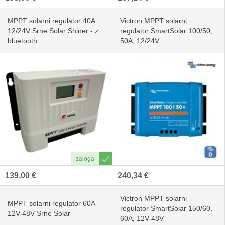
MPPT solarni regulator 40A
Victron MPPT solarni
12/24V Srne Solar Shiner - z
regulator SmartSolar 100/50,
bluetooth
50A, 12/24V
139,00 €
240,34 €
Victron MPPT solarni
MPPT solarni regulator 60A
regulator SmartSolar 150/60,
12V-48V Srne Solar
60A, 12V-48V