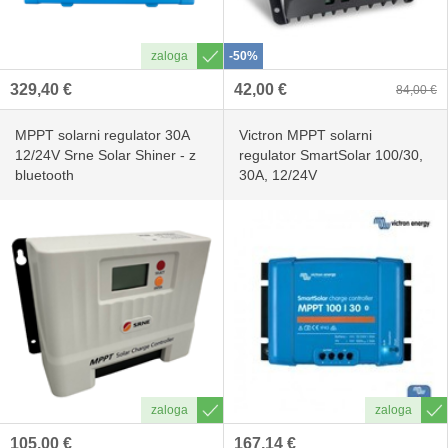
-50%
329,40 €
42,00 €
84,00 €
MPPT solarni regulator 30A
Victron MPPT solarni
12/24V Srne Solar Shiner - z
regulator SmartSolar 100/30,
bluetooth
30A, 12/24V
105,00 €
167,14 €