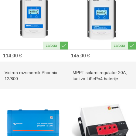
114,00 €
145,00 €
Victron razsmernik Phoenix
MPPT solarni regulator 20A,
12/800
tudi za LiFePo4 baterije