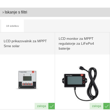
› Iskanje s filtri
18 izdelkov
LCD monitor za MPPT
LCD prikazovalnik za MPPT
regulatorje za LiFePo4
Srne solar
baterije