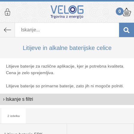
0
Litijeve in alkalne baterijske celice
Litijeve baterije za različne aplikacije, kjer je potrebna kvaliteta.
Cena je zelo sprejemljiva.
Litijeve baterije so primarne baterije, zato jih ni mogoče polniti.
› Iskanje s filtri
2 izdelka