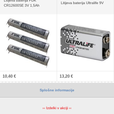
Litijeva baterija FDK
Litijeva baterija Ultralife 9V
CR12600SE 3V 1,5Ah
10,40 €
13,20 €
Splošne informacije
›› Izdelki v akciji ‹‹