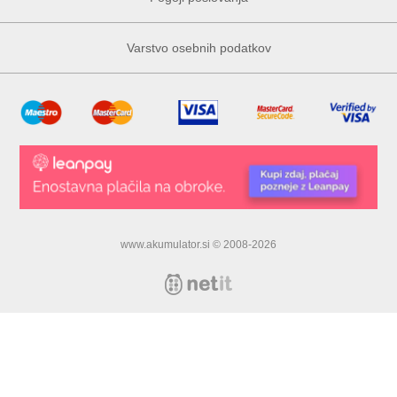
Varstvo osebnih podatkov
www.akumulator.si © 2008-2026