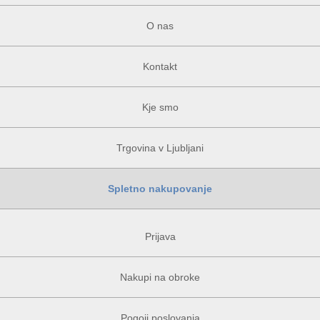
O nas
Kontakt
Kje smo
Trgovina v Ljubljani
Spletno nakupovanje
Prijava
Nakupi na obroke
Pogoji poslovanja