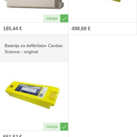
185,44 €
498,68 €
Baterija za defibrilator Cardiac
Science - original
651,52 €