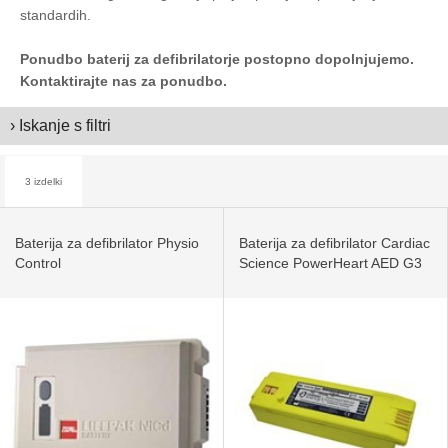
standardih.
Ponudbo baterij za defibrilatorje postopno dopolnjujemo.
Kontaktirajte nas za ponudbo.
› Iskanje s filtri
3 izdelki
Baterija za defibrilator Physio
Baterija za defibrilator Cardiac
Control
Science PowerHeart AED G3