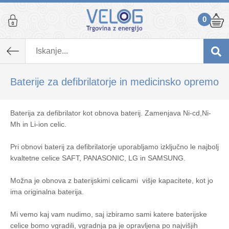
0
Baterije za defibrilatorje in medicinsko opremo
Baterija za defibrilator kot obnova baterij. Zamenjava Ni-cd,Ni-
Mh in Li-ion celic.
Pri obnovi baterij za defibrilatorje uporabljamo izključno le najbolj
kvaltetne celice SAFT, PANASONIC, LG in SAMSUNG.
Možna je obnova z baterijskimi celicami višje kapacitete, kot jo
ima originalna baterija.
Mi vemo kaj vam nudimo, saj izbiramo sami katere baterijske
celice bomo vgradili, vgradnja pa je opravljena po najvišjih