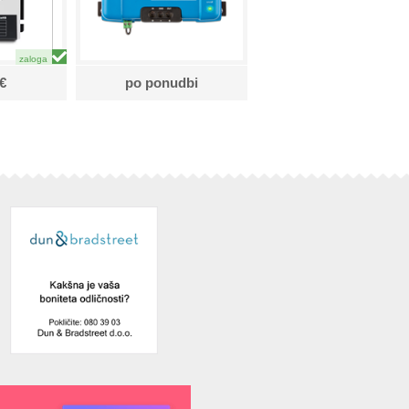
€
po ponudbi