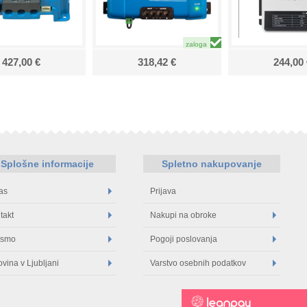
427,00 €
318,42 €
244,00 
Splošne informacije
Spletno nakupovanje
as
Prijava
takt
Nakupi na obroke
 smo
Pogoji poslovanja
ovina v Ljubljani
Varstvo osebnih podatkov