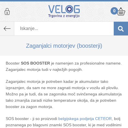
0
Zaganjalci motorjev (boosterji)
Booster
SOS BOOSTER
je namenjen za profesionalne namene.
Zaganjalec motorja tudi v najtežjih pogojih.
Zaganjalec motorja je potreben kadar je akumulator tako
izpraznjen, da sam ne more zagnati motorja v vozilu ali plovilu.
Možno pa je tudi, da se zagonska moč svinčenega akumulatorja
tako zmanjša zaradi nizke temperature okolja, da je potreben
booster za zagon motorja.
SOS booster - ji so proizvodi
belgijskega podjetja CETEOR
, bolj
poznanega po blagovni znamki SOS booster, ki je med vodilnimi