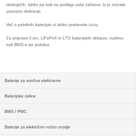
obstoječih, lahko pa tudi na podlagi vaše zahteve, ki jo morate
ustrezno definirati.
Več o polnilnih baterijah si lahko preberete
tukaj.
Za pripravo li ion, LiFePo4 in LTO baterijskih sklopov, nudimo
tudi BMS-e ter polnilce.
Baterije za sončne elektrarne
Baterijske celice
BMS / PMC
Baterije za električno ročno orodje