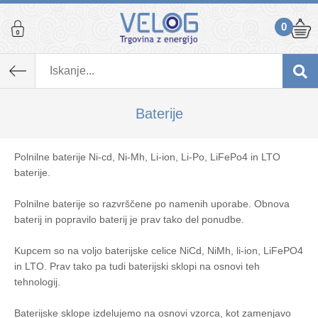
0
Baterije
Polnilne baterije Ni-cd, Ni-Mh, Li-ion, Li-Po, LiFePo4 in LTO
baterije.
Polnilne baterije so razvrščene po namenih uporabe. Obnova
baterij in popravilo baterij je prav tako del ponudbe.
Kupcem so na voljo baterijske celice NiCd, NiMh, li-ion, LiFePO4
in LTO. Prav tako pa tudi baterijski sklopi na osnovi teh
tehnologij.
Baterijske sklope izdelujemo na osnovi vzorca, kot zamenjavo