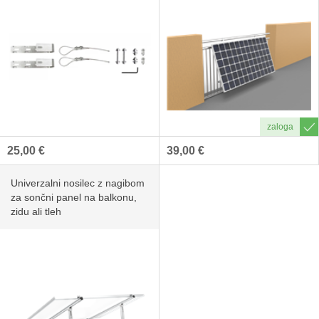
25,00 €
39,00 €
Univerzalni nosilec z nagibom
za sončni panel na balkonu,
zidu ali tleh