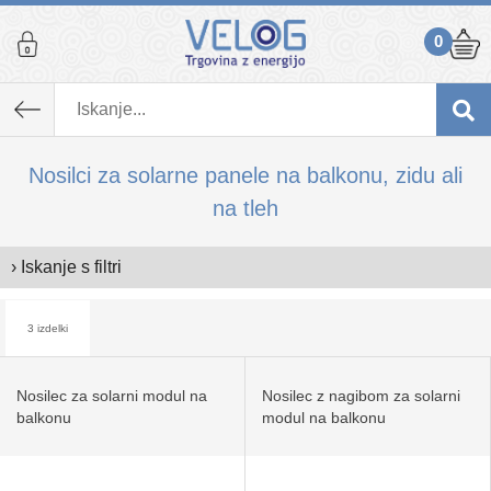
0
Nosilci za solarne panele na balkonu, zidu ali
na tleh
› Iskanje s filtri
3 izdelki
Nosilec za solarni modul na
Nosilec z nagibom za solarni
balkonu
modul na balkonu