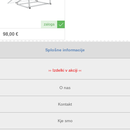
98,00 €
Splošne informacije
›› Izdelki v akciji ‹‹
O nas
Kontakt
Kje smo