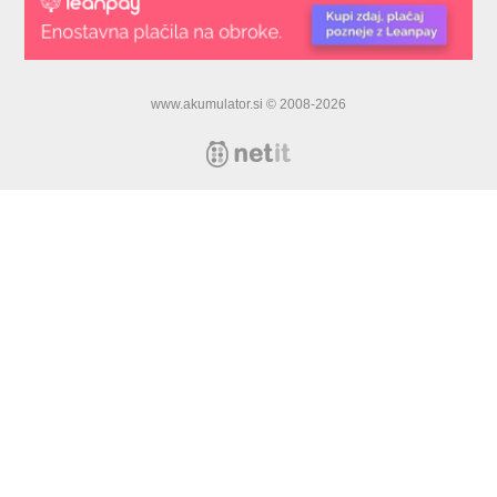
www.akumulator.si © 2008-2026