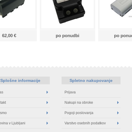
62,00 €
po ponudbi
po ponu
Splošne informacije
Spletno nakupovanje
as
Prijava
takt
Nakupi na obroke
 smo
Pogoji poslovanja
ovina v Ljubljani
Varstvo osebnih podatkov