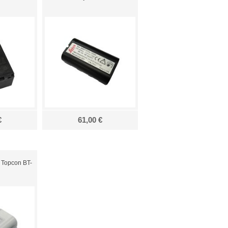
€
61,00 €
 Topcon BT-