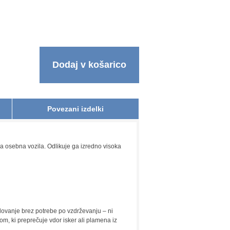
Dodaj v košarico
Povezani izdelki
a osebna vozila. Odlikuje ga izredno visoka
lovanje brez potrebe po vzdrževanju – ni
kom, ki preprečuje vdor isker ali plamena iz