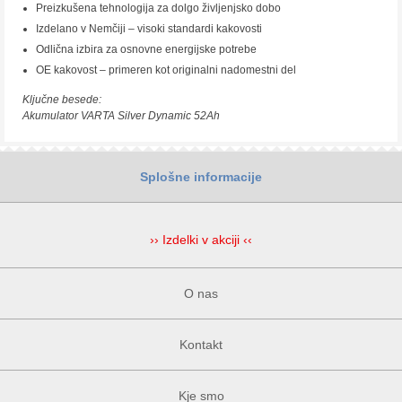
Preizkušena tehnologija za dolgo življenjsko dobo
Izdelano v Nemčiji – visoki standardi kakovosti
Odlična izbira za osnovne energijske potrebe
OE kakovost – primeren kot originalni nadomestni del
Ključne besede:
Akumulator VARTA Silver Dynamic 52Ah
Splošne informacije
›› Izdelki v akciji ‹‹
O nas
Kontakt
Kje smo