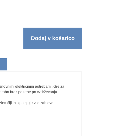
Dodaj v košarico
snovnimi električnimi potrebami. Gre za
porabo brez potrebe po vzdrževanju.
emčiji in izpolnjuje vse zahteve