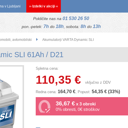
na v Ljubljani
›› Izdelki v akciji ‹‹
01 530 26 50
Pokličite nas na
7h
18h
8h
13h
pon.-petek:
do
, sobota:
do
omobili, avtomobilski
Akumulatorji VARTA Dynamic SLI
mic SLI 61Ah / D21
Spletna cena:
110,35 €
vključno z DDV
164,70 €
54,35 € (33%)
Redna cena:
, Popust:
36,67 €
x 3 obroki
0% obresti, 0€ stroškov