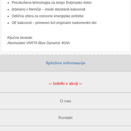
Preizkušena tehnologija za dolgo življenjsko dobo
Izdelano v Nemčiji – visoki standardi kakovosti
Odlična izbira za osnovne energijske potrebe
OE kakovost – primeren kot originalni nadomestni del
Ključne besede:
Akumulator VARTA Blue Dynamic 40Ah
Splošne informacije
›› Izdelki v akciji ‹‹
O nas
Kontakt