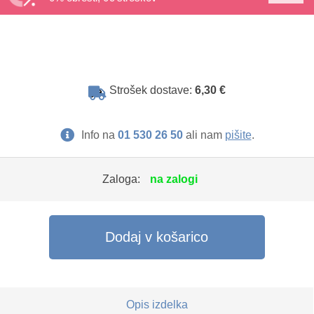
Strošek dostave:
6,30 €
Info na
01 530 26 50
ali nam
pišite
.
Zaloga:
na zalogi
Dodaj v košarico
Opis izdelka