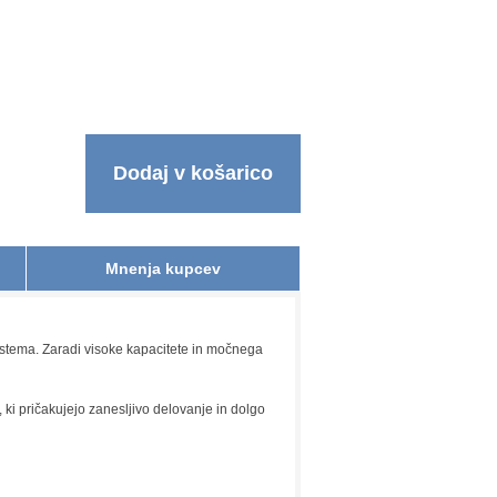
Dodaj v košarico
Mnenja kupcev
istema. Zaradi visoke kapacitete in močnega
 ki pričakujejo zanesljivo delovanje in dolgo