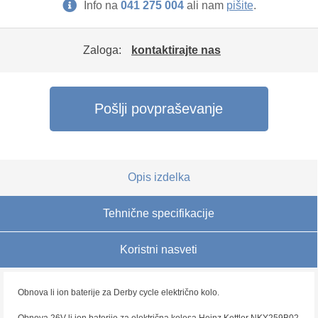
Info na
041 275 004
ali nam
pišite
.
Zaloga:
kontaktirajte nas
Pošlji povpraševanje
Opis izdelka
Tehnične specifikacije
Koristni nasveti
Obnova li ion baterije za Derby cycle električno kolo.