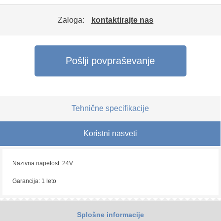
Zaloga:
kontaktirajte nas
Pošlji povpraševanje
Tehnične specifikacije
Koristni nasveti
Nazivna napetost: 24V
Garancija: 1 leto
Splošne informacije