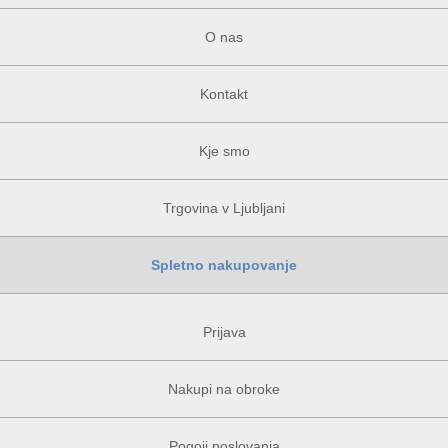
O nas
Kontakt
Kje smo
Trgovina v Ljubljani
Spletno nakupovanje
Prijava
Nakupi na obroke
Pogoji poslovanja