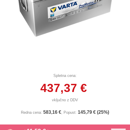
Spletna cena:
437,37 €
vključno z DDV
583,16 €
145,79 € (25%)
Redna cena:
, Popust: