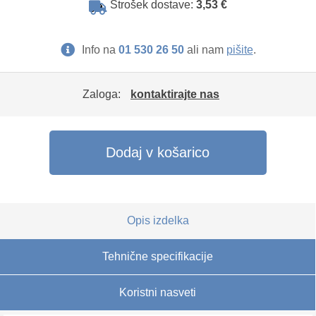
Strošek dostave:
3,53 €
Info na
01 530 26 50
ali nam
pišite
.
Zaloga:
kontaktirajte nas
Dodaj v košarico
Opis izdelka
Tehnične specifikacije
Koristni nasveti