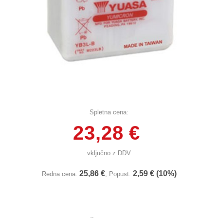
Spletna cena:
23,28 €
vključno z DDV
25,86 €
2,59 € (10%)
Redna cena:
, Popust: