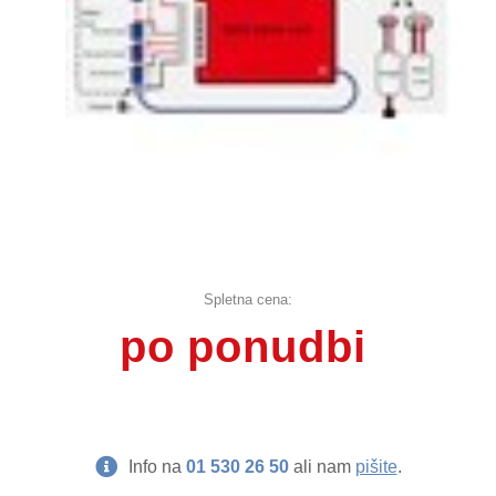
Spletna cena:
po ponudbi
Info na
01 530 26 50
ali nam
pišite
.