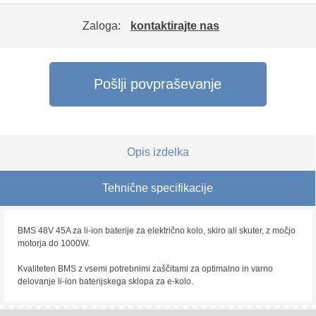
Zaloga:
kontaktirajte nas
Pošlji povpraševanje
Opis izdelka
Tehnične specifikacije
BMS 48V 45A za li-ion baterije za električno kolo, skiro ali skuter, z močjo
motorja do 1000W.
Kvaliteten BMS z vsemi potrebnimi zaščitami za optimalno in varno
delovanje li-ion baterijskega sklopa za e-kolo.