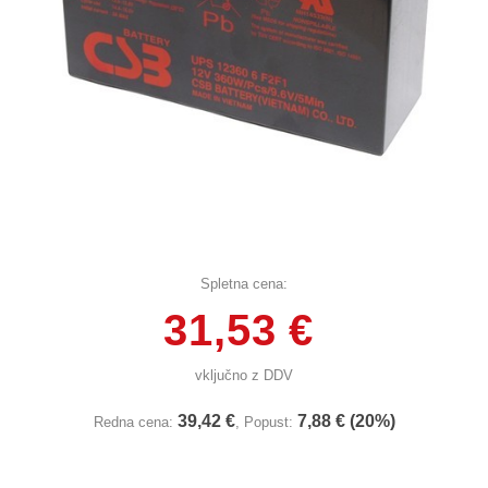
Spletna cena:
31,53 €
vključno z DDV
39,42 €
7,88 € (20%)
Redna cena:
, Popust: