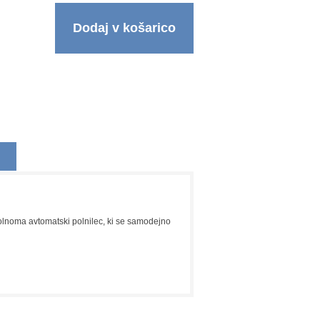
Dodaj v košarico
olnoma avtomatski polnilec, ki se samodejno