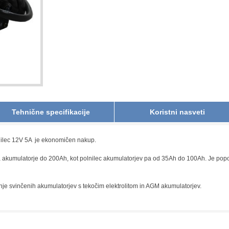
Tehnične specifikacije
Koristni nasveti
lnilec 12V 5A je ekonomičen nakup.
a akumulatorje do 200Ah, kot polnilec akumulatorjev pa od 35Ah do 100Ah. Je pop
enje svinčenih akumulatorjev s tekočim elektrolitom in AGM akumulatorjev.