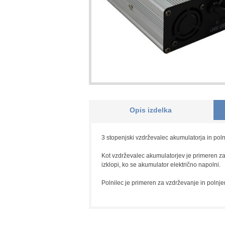
Opis izdelka
3 stopenjski vzdrževalec akumulatorja in po
Kot vzdrževalec akumulatorjev je primeren z
izklopi, ko se akumulator električno napolni.
Polnilec je primeren za vzdrževanje in polnj