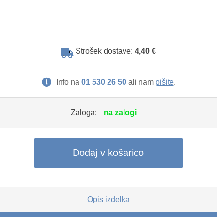
Strošek dostave:
4,40 €
Info na
01 530 26 50
ali nam
pišite
.
Zaloga:
na zalogi
Dodaj v košarico
Opis izdelka