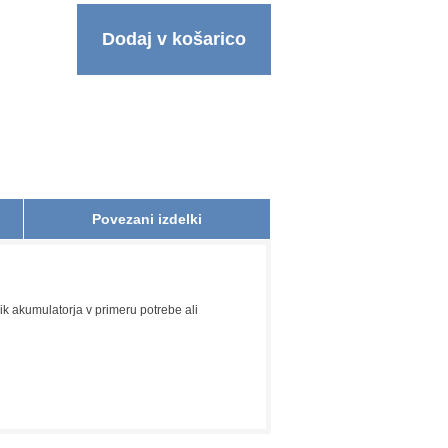
Dodaj v košarico
Povezani izdelki
k akumulatorja v primeru potrebe ali