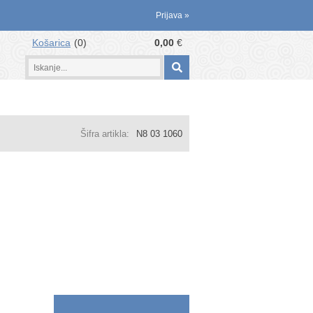
Prijava
»
Košarica
0
0,00
€
Šifra artikla:
N8 03 1060