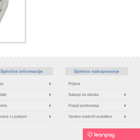
Splošne informacije
Spletno nakupovanje
as
Prijava
takt
Nakupi na obroke
 smo
Pogoji poslovanja
ovina v Ljubljani
Varstvo osebnih podatkov