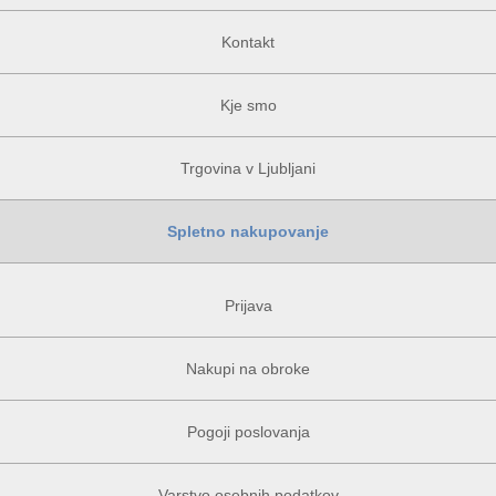
Kontakt
Kje smo
Trgovina v Ljubljani
Spletno nakupovanje
Prijava
Nakupi na obroke
Pogoji poslovanja
Varstvo osebnih podatkov