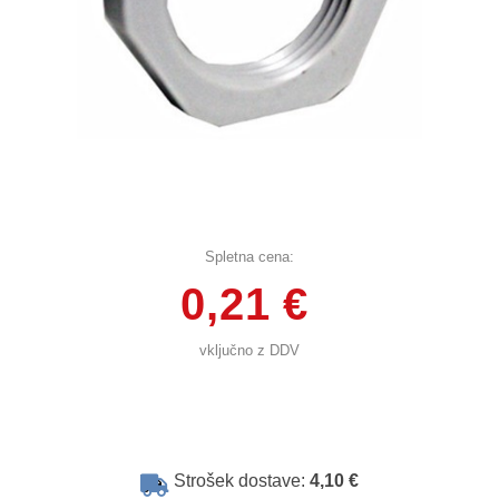
Spletna cena:
0,21 €
vključno z DDV
Strošek dostave:
4,10 €