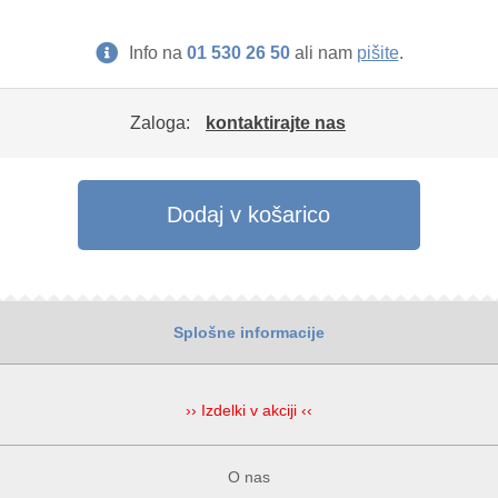
Info na
01 530 26 50
ali nam
pišite
.
Zaloga:
kontaktirajte nas
Dodaj v košarico
Splošne informacije
›› Izdelki v akciji ‹‹
O nas