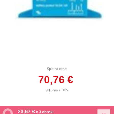
Spletna cena:
70,76 €
vključno z DDV
23,67 €
x 3 obroki