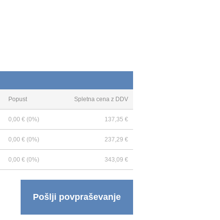
Popust
Spletna cena z DDV
0,00 € (0%)
137,35 €
0,00 € (0%)
237,29 €
0,00 € (0%)
343,09 €
Pošlji povpraševanje