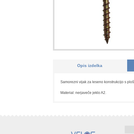
Opis izdelka
Samorezni vijak za leseno konstrukcijo s ploš
Material: nerjaveče jeklo A2.