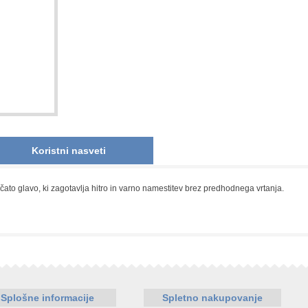
Koristni nasveti
čato glavo, ki zagotavlja hitro in varno namestitev brez predhodnega vrtanja.
Splošne informacije
Spletno nakupovanje