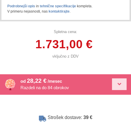
Podrobnejši opis
in
tehnične specifikacije
kompleta.
V primeru nejasnosti, nas
kontaktirajte
.
Spletna cena:
1.731,00 €
vključno z DDV
28,22 €
od
/mesec
Razdeli na do 84 obrokov
Strošek dostave:
39 €