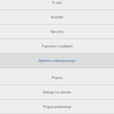
O nas
Kontakt
Kje smo
Trgovina v Ljubljani
Spletno nakupovanje
Prijava
Nakupi na obroke
Pogoji poslovanja