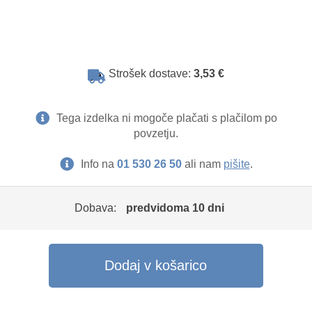
Strošek dostave:
3,53 €
Tega izdelka ni mogoče plačati s plačilom po
povzetju.
Info na
01 530 26 50
ali nam
pišite
.
Dobava:
predvidoma 10 dni
Dodaj v košarico