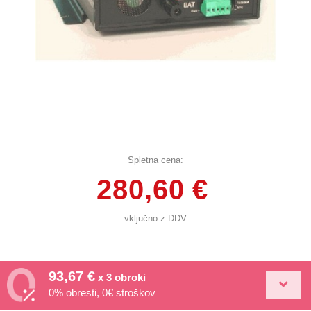
Spletna cena:
280,60 €
vključno z DDV
93,67 €
x 3 obroki
0% obresti, 0€ stroškov