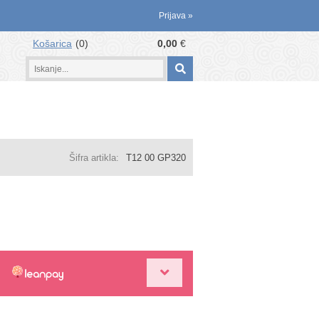
Prijava
»
Košarica
0
0,00
€
Šifra artikla:
T12 00 GP320