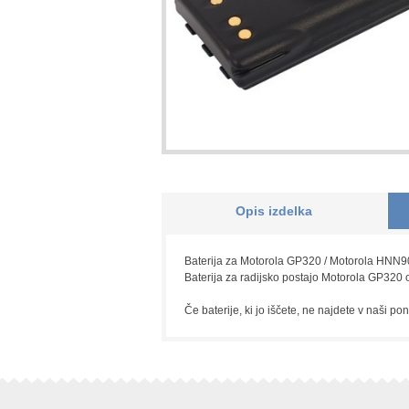
Opis izdelka
Baterija za Motorola GP320 / Motorola HNN900
Baterija za radijsko postajo Motorola GP320 o
Če baterije, ki jo iščete, ne najdete v naši po