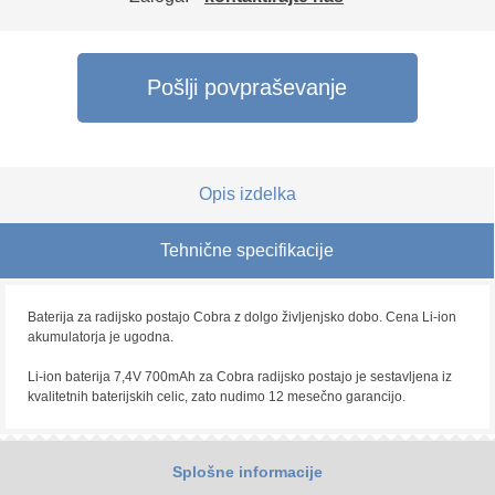
Pošlji povpraševanje
Opis izdelka
Tehnične specifikacije
Baterija za radijsko postajo Cobra z dolgo življenjsko dobo. Cena Li-ion
akumulatorja je ugodna.
Li-ion baterija 7,4V 700mAh za Cobra radijsko postajo je sestavljena iz
kvalitetnih baterijskih celic, zato nudimo 12 mesečno garancijo.
Splošne informacije