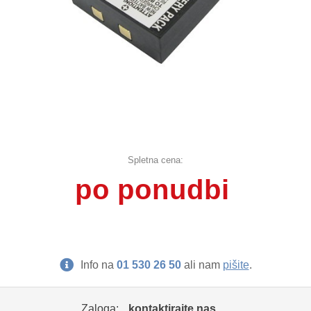
Spletna cena:
po ponudbi
Info na
01 530 26 50
ali nam
pišite
.
Zaloga:
kontaktirajte nas