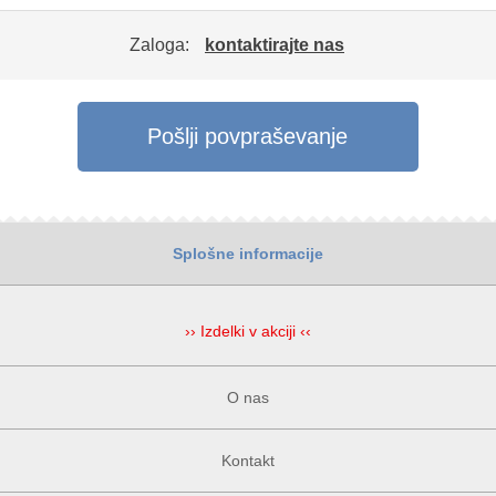
Zaloga:
kontaktirajte nas
Pošlji povpraševanje
Splošne informacije
›› Izdelki v akciji ‹‹
O nas
Kontakt