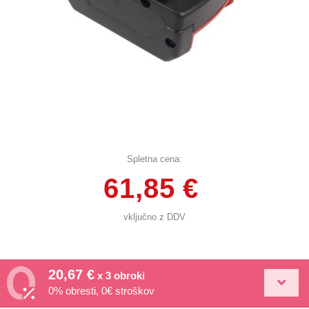
Spletna cena:
61,85 €
vključno z DDV
20,67 €
x 3 obroki
0% obresti, 0€ stroškov