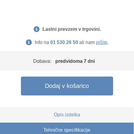
Lastni prevzem v trgovini.
Info na
01 530 26 50
ali nam
pišite
.
Dobava:
predvidoma 7 dni
Dodaj v košarico
Opis izdelka
Tehnične specifikacije