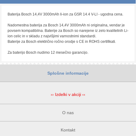
Baterija Bosch 14,4V 3000mAh li-ion za GSR 14.4 V-LI - ugodna cena.
Nadomestna baterija za Bosch 14,4V 3000mAh ni originalna, vendar je
povsem kompatibilna. Baterije za Bosch so narejene iz zelo kvalitetnih Li-
ion celic in v skladu z najvišjimi varnostnimi standardi.
Baterije za Bosch električno ročno orodje s CE in ROHS certifikati.
Za baterijo Bosch nudimo 12 mesečno garancijo.
Splošne informacije
›› Izdelki v akciji ‹‹
O nas
Kontakt