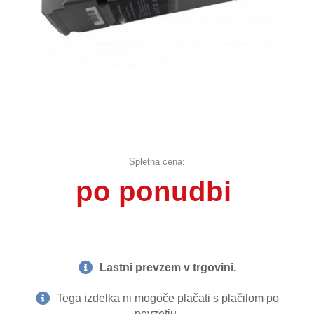
Spletna cena:
po ponudbi
Lastni prevzem v trgovini.
Tega izdelka ni mogoče plačati s plačilom po
povzetju.