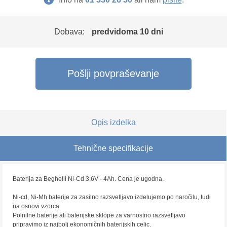
Dobava:
predvidoma 10 dni
Pošlji povpraševanje
Opis izdelka
Tehnične specifikacije
Baterija za Beghelli Ni-Cd 3,6V - 4Ah. Cena je ugodna.
Ni-cd, Ni-Mh baterije za zasilno razsvetljavo izdelujemo po naročilu, tudi
na osnovi vzorca.
Polnilne baterije ali baterijske sklope za varnostno razsvetljavo
pripravimo iz najbolj ekonomičnih baterijskih celic.