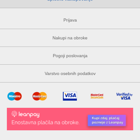
Prijava
Nakupi na obroke
Pogoji poslovanja
Varstvo osebnih podatkov