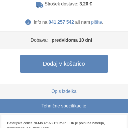
Strošek dostave:
3,20 €
Info na
041 257 542
ali nam
pišite
.
Dobava:
predvidoma 10 dni
Dodaj v košarico
Opis izdelka
Tehnične specifikacije
Baterijska celica Ni-Mh 4/5A 2150mAh FDK je polnilna baterija,