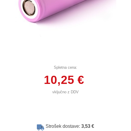
Spletna cena:
10,25 €
vključno z DDV
Strošek dostave:
3,53 €