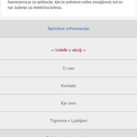
Namenjena je za aplikacije, kjer je potrebna velika zmogljivost, kot so
npr. baterije za električna kolesa.
Splošne informacije
›› Izdelki v akciji ‹‹
O nas
Kontakt
Kje smo
Trgovina v Ljubljani